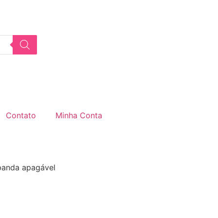
Contato
Minha Conta
panda apagável