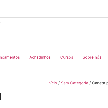
nçamentos
Achadinhos
Cursos
Sobre nós
Início
/
Sem Categoria
/ Caneta 
l