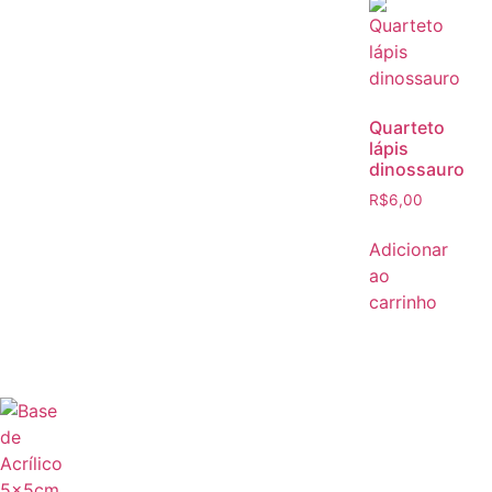
Quarteto
lápis
dinossauro
R$
6,00
Adicionar
ao
carrinho