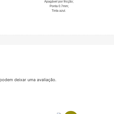
Apagável por fricção;
Ponta 0.7mm;
Tinta azul.
podem deixar uma avaliação.