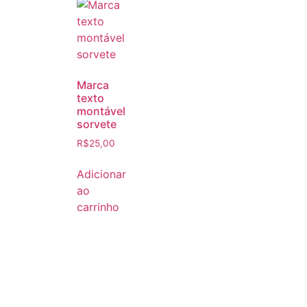
Marca
texto
montável
sorvete
R$
25,00
Adicionar
ao
carrinho