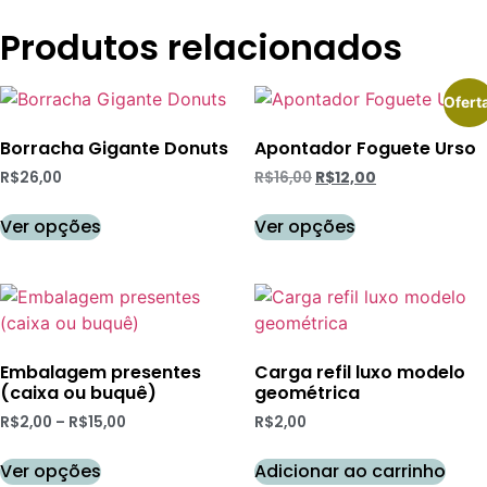
Produtos relacionados
Ofert
Borracha Gigante Donuts
Apontador Foguete Urso
R$
26,00
R$
16,00
R$
12,00
Ver opções
Ver opções
Embalagem presentes
Carga refil luxo modelo
(caixa ou buquê)
geométrica
R$
2,00
–
R$
15,00
R$
2,00
Ver opções
Adicionar ao carrinho