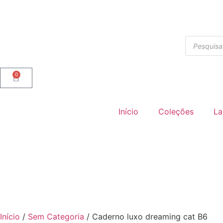
0
Início
Coleções
La
Início
/
Sem Categoria
/ Caderno luxo dreaming cat B6