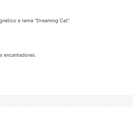
nético e tema “Dreaming Cat”.
es encantadores.