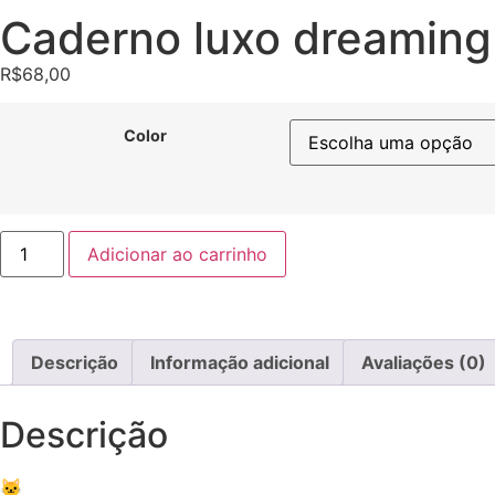
Caderno luxo dreaming
R$
68,00
Color
Adicionar ao carrinho
Descrição
Informação adicional
Avaliações (0)
Descrição
🐱