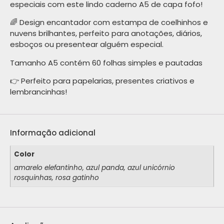
especiais com este lindo caderno A5 de capa fofo!
🌈 Design encantador com estampa de coelhinhos e
nuvens brilhantes, perfeito para anotações, diários,
esboços ou presentear alguém especial.
Tamanho A5 contém 60 folhas simples e pautadas
👉 Perfeito para papelarias, presentes criativos e
lembrancinhas!
Informação adicional
Color
amarelo elefantinho, azul panda, azul unicórnio
rosquinhas, rosa gatinho