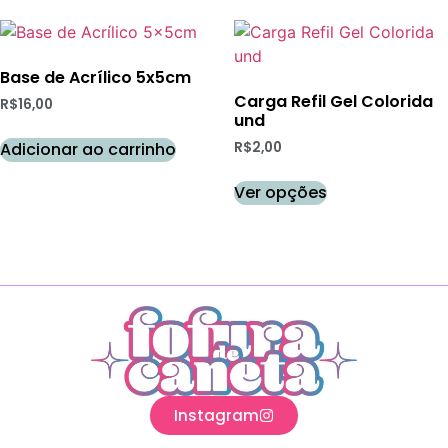
Base de Acrílico 5x5cm
Carga Refil Gel Colorida
R$
16,00
und
Adicionar ao carrinho
R$
2,00
Ver opções
Instagram