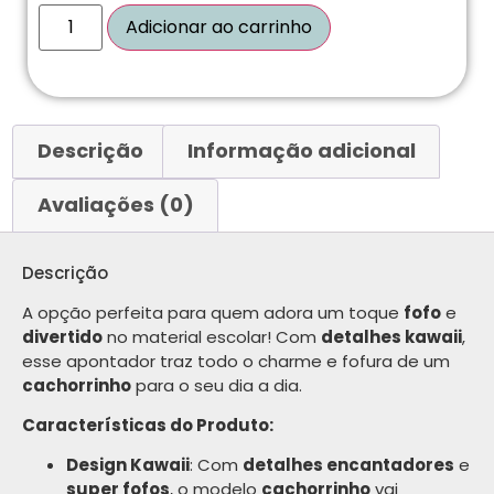
Adicionar ao carrinho
Descrição
Informação adicional
Avaliações (0)
Descrição
A opção perfeita para quem adora um toque
fofo
e
divertido
no material escolar! Com
detalhes kawaii
,
esse apontador traz todo o charme e fofura de um
cachorrinho
para o seu dia a dia.
Características do Produto:
Design Kawaii
: Com
detalhes encantadores
e
super fofos
, o modelo
cachorrinho
vai